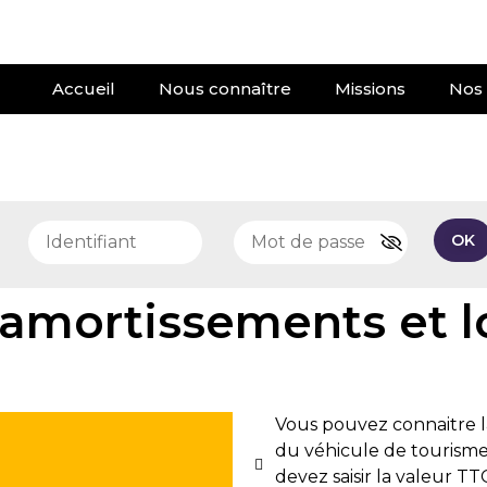
Accueil
Nous connaître
Missions
Nos 
e
OK
 amortissements et l
Vous pouvez connaitre l
du véhicule de tourisme 
devez saisir la valeur TT