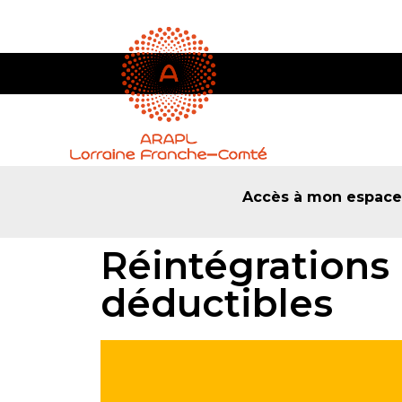
Accès à mon espac
Réintégrations
déductibles