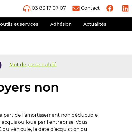
03 83 17 07 07
Contact
outils et services
Adhésion
Actualités
Mot de passe oublié
oyers non
a part de l’amortissement non déductible
acquis ou loué par l’entreprise. Vous
C du véhicule, la date d’acquisition ou