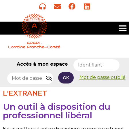
Accès à mon espace
Mot de passe oublié
OK
L'EXTRANET
Un outil à disposition du
professionnel libéral
Nous mettons à votre disposition un espace extranet