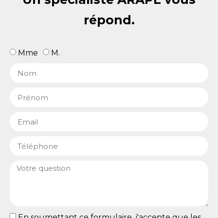
répond.
Mme
M.
En soumettant ce formulaire, j'accepte que les