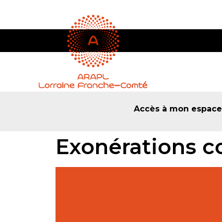
Accès à mon espac
Exonérations co