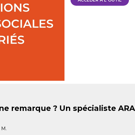
ACCÉDER À L'OUTIL
ne remarque ? Un spécialiste AR
M.