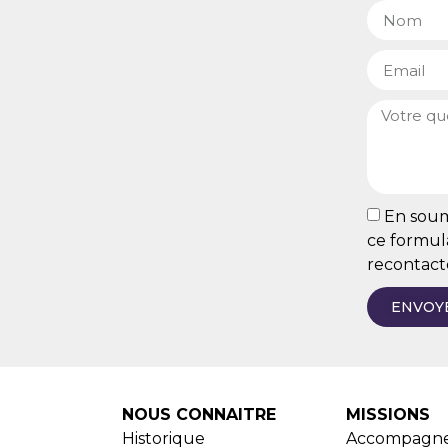
En soume
ce formula
recontact
ENVOY
NOUS CONNAITRE
MISSIONS
Historique
Accompagn