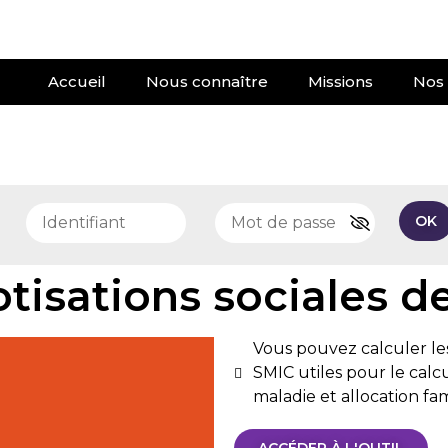
Accueil
Nous connaître
Missions
Nos 
e
OK
tisations sociales de
Vous pouvez calculer les 
SMIC utiles pour le calc
maladie et allocation fami