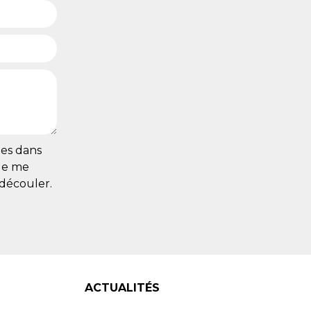
ies dans
 de me
 découler.
ACTUALITÉS