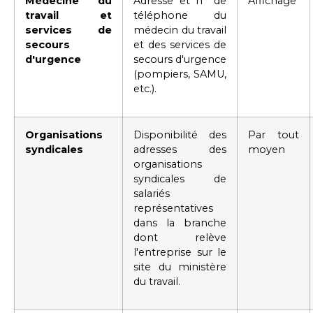
Médecine du
Adresse et n° de
Affichage
travail et
téléphone du
services de
médecin du travail
secours
et des services de
d'urgence
secours d'urgence
(pompiers, SAMU,
etc.).
Organisations
Disponibilité des
Par tout
syndicales
adresses des
moyen
organisations
syndicales de
salariés
représentatives
dans la branche
dont relève
l'entreprise sur le
site du ministère
du travail.