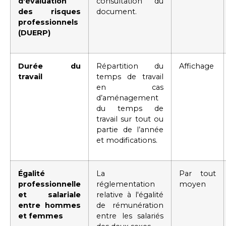
d'évaluation
consultation du
des risques
document.
professionnels
(DUERP)
Durée du
Répartition du
Affichage
travail
temps de travail
en cas
d’aménagement
du temps de
travail sur tout ou
partie de l’année
et modifications.
Égalité
La
Par tout
professionnelle
réglementation
moyen
et salariale
relative à l'égalité
entre hommes
de rémunération
et femmes
entre les salariés