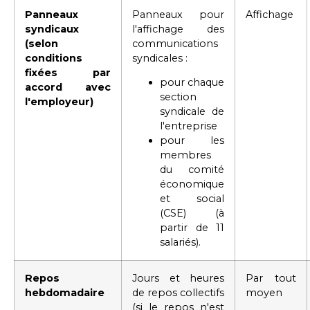
Panneaux
Panneaux pour
Affichage
syndicaux
l'affichage des
(selon
communications
conditions
syndicales :
fixées par
pour chaque
accord avec
section
l'employeur)
syndicale de
l'entreprise
pour les
membres
du comité
économique
et social
(CSE) (à
partir de 11
salariés).
Repos
Jours et heures
Par tout
hebdomadaire
de repos collectifs
moyen
(si le repos n'est