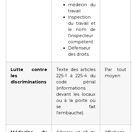
médecin du
travail
inspection
du travail et
le nom de
l'inspecteur
compétent
Défenseur
des droits.
Lutte contre
Texte des
articles
Par tout
les
225-1
à 225-4 du
moyen
discriminations
code pénal
(informations
devant les locaux
ou à la porte où
se fait
l'embauche).