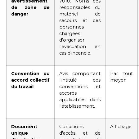
avertissement
7010. Noms des
de zone de
responsables du
danger
matériel de
secours et des
personnes
chargées
d'organiser
l'évacuation en
cas d'incendie.
Convention ou
Avis comportant
Par tout
accord collectif
l'intitulé des
moyen
du travail
conventions et
accords
applicables dans
l'établissement.
Document
Conditions
Affichage
unique
d'accès et de