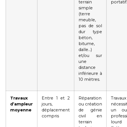
terrain
portatif
simple
(terre
meuble,
pas de sol
dur type
béton,
bitume,
dalle…)
et/ou sur
une
distance
inférieure à
10 mètres.
Travaux
Entre 1 et 2
Réparation
Travaux
d’ampleur
jours,
ou création
nécessi
moyenne
déplacement
de génie
un out
compris
civil en
profess
terrain
lourd