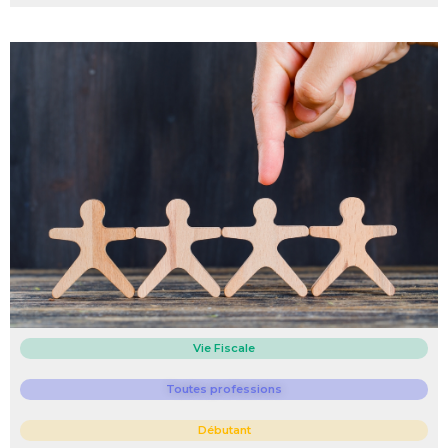
Vie Fiscale
Toutes professions
Débutant