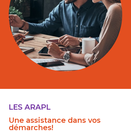
LES ARAPL
Une assistance dans vos
démarches!