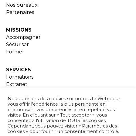
Nos bureaux
Partenaires
MISSIONS
Accompagner
Sécuriser
Former
SERVICES
Formations
Extranet
Ressources documentaires
Nous utilisons des cookies sur notre site Web pour
vous offrir l'expérience la plus pertinente en
ADHESION
mémorisant vos préférences et en répétant vos
visites. En cliquant sur « Tout accepter », vous
consentez à l'utilisation de TOUS les cookies.
Cependant, vous pouvez visiter « Paramètres des
ACTUALITÉS
cookies » pour fournir un consentement contrôlé.