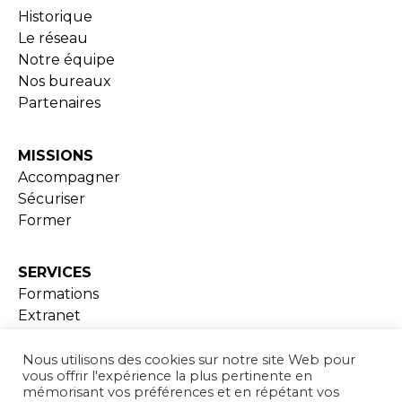
Historique
Le réseau
Notre équipe
Nos bureaux
Partenaires
MISSIONS
Accompagner
Sécuriser
Former
SERVICES
Formations
Extranet
Ressources documentaires
Nous utilisons des cookies sur notre site Web pour
vous offrir l'expérience la plus pertinente en
ADHESION
mémorisant vos préférences et en répétant vos