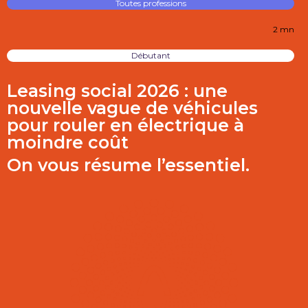
Toutes professions
2 mn
Débutant
Leasing social 2026 : une
nouvelle vague de véhicules
pour rouler en électrique à
moindre coût
On vous résume l’essentiel.