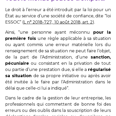
Le droit à l’erreur a été introduit par la loi pour un
État au service d’une société de confiance, dite “loi
ESSOC” (
L n° 2018-727, 10 août 2018, art. 2
).
Ainsi, “une personne ayant méconnu
pour la
première fois
une règle applicable à sa situation
ou ayant commis une erreur matérielle lors du
renseignement de sa situation ne peut faire l’objet,
de la part de l’Administration, d’une
sanction,
pécuniaire
ou consistant en la privation de tout
ou partie d’une prestation due, si elle a
régularisé
sa situation
de sa propre initiative ou après avoir
été invitée à le faire par l’Administration dans le
délai que celle-ci lui a indiqué”.
Dans le cadre de la gestion de leur entreprise, les
professionnels qui commettent de bonne foi des
erreurs ou des oublis dans la souscription de leurs