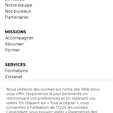
Notre équipe
Nos bureaux
Partenaires
MISSIONS
Accompagner
Sécuriser
Former
SERVICES
Formations
Extranet
Ressources documentaires
Nous utilisons des cookies sur notre site Web pour
vous offrir l'expérience la plus pertinente en
ADHESION
mémorisant vos préférences et en répétant vos
visites. En cliquant sur « Tout accepter », vous
consentez à l'utilisation de TOUS les cookies.
Cependant, vous pouvez visiter « Paramètres des
ACTUALITÉS