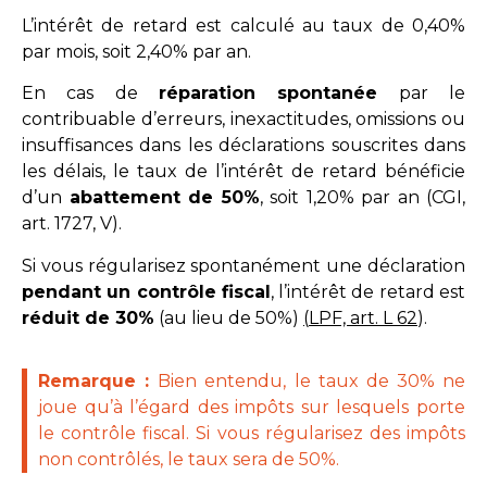
L’intérêt de retard est calculé au taux de 0,40%
par mois, soit 2,40% par an.
En cas de
réparation spontanée
par le
contribuable d’erreurs, inexactitudes, omissions ou
insuffisances dans les déclarations souscrites dans
les délais, le taux de l’intérêt de retard bénéficie
d’un
abattement de 50%
, soit 1,20% par an (CGI,
art. 1727, V).
Si vous régularisez spontanément une déclaration
pendant un contrôle fiscal
, l’intérêt de retard est
réduit de 30%
(au lieu de 50%)
(
LPF, art. L 62
).
Remarque :
Bien entendu, le taux de 30% ne
joue qu’à l’égard des impôts sur lesquels porte
le contrôle fiscal. Si vous régularisez des impôts
non contrôlés, le taux sera de 50%.