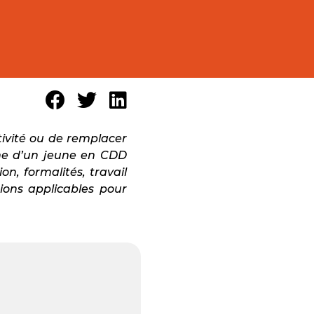
tivité ou de remplacer
he d’un jeune en CDD
n, formalités, travail
ions applicables pour