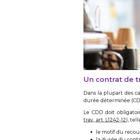
Un contrat de t
Dans la plupart des ca
durée déterminée (CD
Le CDD doit obligatoi
trav., art. L1242-12
), tel
le motif du recou
la durée du contr