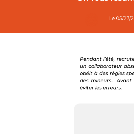
Le
05/27/
Pendant l’été, recrut
un collaborateur ab
obéit à des règles sp
des mineurs… Avant d
éviter les erreurs.