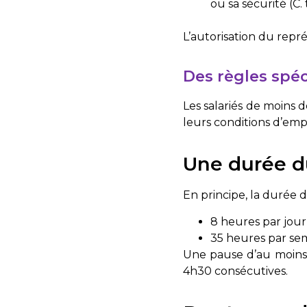
ou sa sécurité (
C. 
L’autorisation du repr
Des règles spéc
Les salariés de moins 
leurs conditions d’empl
Une durée du
En principe, la durée 
8 heures par jour 
35 heures par se
Une pause d’au moins 
4h30 consécutives.