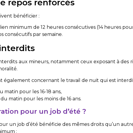
e repos renforcés
ivent bénéficier :
ien minimum de 12 heures consécutives (14 heures pour l
os consécutifs par semaine.
interdits
interdits aux mineurs, notamment ceux exposant à des r
oralité.
nt également concernant le travail de nuit qui est interdi
u matin pour les 16-18 ans,
 du matin pour les moins de 16 ans.
ation pour un job d’été ?
ur un job d’été bénéficie des mêmes droits qu’un autre 
inimum :