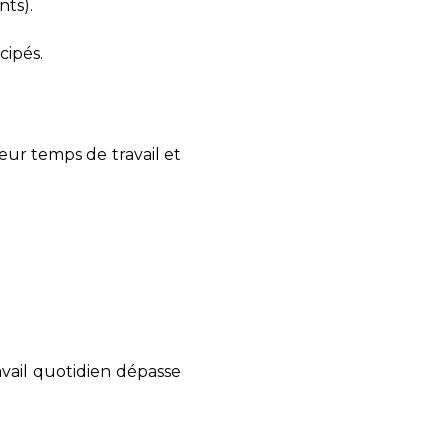
ants
).
cipés.
eur temps de travail et
vail quotidien dépasse