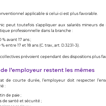
ventionnel applicable si celui-ci est plus favorable.
c peut toutefois s’appliquer aux salariés mineurs de
tique professionnelle dans la branche :
% avant 17 ans ;
% entre 17 et 18 ans (
C. trav., art. D.3231-3
).
collectives prévoient cependant des dispositions plus fa
s de l’employeur restent les mêmes
 de courte durée, l’employeur doit respecter l’ens
ié :
in de paie ;
 de santé et sécurité ;