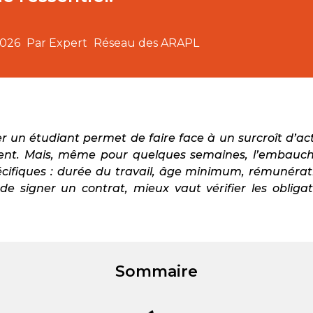
2026
Par Expert
Réseau des ARAPL
er un étudiant permet de faire face à un surcroît d’ac
sent. Mais, même pour quelques semaines, l’embauc
écifiques : durée du travail, âge minimum, rémunératio
e signer un contrat, mieux vaut vérifier les obligat
Sommaire