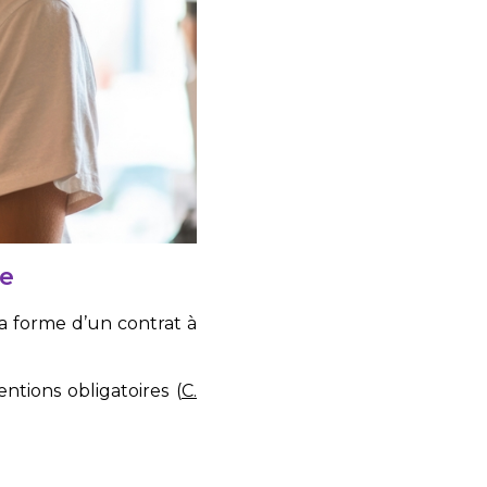
re
la forme d’un contrat à
ntions obligatoires (
C.