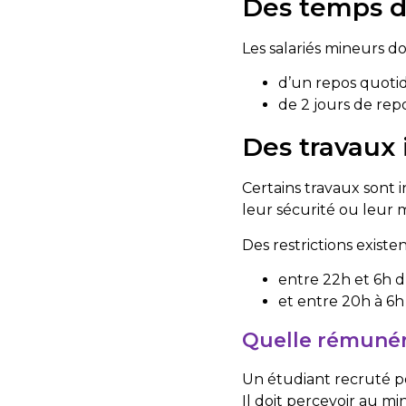
Des temps d
Les salariés mineurs do
d’un repos quotid
de 2 jours de rep
Des travaux 
Certains travaux sont 
leur sécurité ou leur m
Des restrictions existe
entre 22h et 6h d
et entre 20h à 6h
Quelle rémunér
Un étudiant recruté po
Il doit percevoir au m