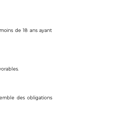
 moins de 18 ans ayant
vorables.
emble des obligations