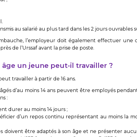
l.
ansmis au salarié au plus tard dans les 2 jours ouvrables
auche, l’employeur doit également effectuer une dé
ès de l’Urssaf avant la prise de poste.
 âge un jeune peut-il travailler ?
ut travailler à partir de 16 ans.
s âgés d’au moins 14 ans peuvent être employés pendant 
ns :
ent durer au moins 14 jours ;
éficier d’un repos continu représentant au moins la mo
és doivent être adaptés à son âge et ne présenter aucu