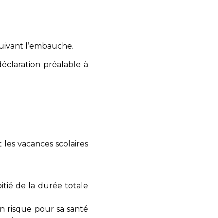
 suivant l’embauche.
claration préalable à
les vacances scolaires
itié de la durée totale
n risque pour sa santé