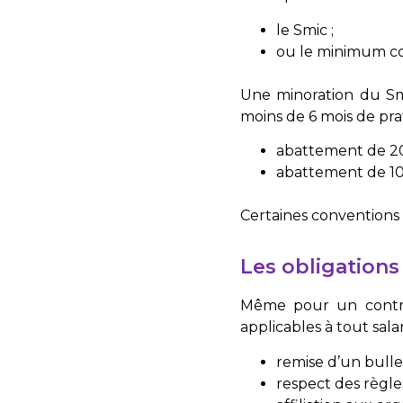
le Smic ;
ou le minimum con
Une minoration du Smi
moins de 6 mois de pra
abattement de 20 
abattement de 10 
Certaines conventions 
Les obligation
Même pour un contrat
applicables à tout salar
remise d’un bullet
respect des règles