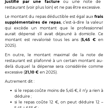
justifié par une facture
ou une note de
restaurant (voir plus loin) et ne pas être excessive.
Le montant du repas déductible est égal aux
frais
supplémentaires de repas
, c’est-à-dire la valeur
qui excède un montant que le professionnel
aurait dépensé s’il avait déjeuné à domicile. Ce
montant est revalorisé tous les ans (
5,45 €
en
2025).
En outre, le montant maximal de la note de
restaurant est plafonné à un certain montant au-
delà duquel la dépense sera considérée comme
excessive (
21,10 €
en 2025).
Autrement dit :
si le repas coûte moins de 5,45 €, il n’y a rien à
déduire ;
si le repas coûte 12 €, on peut déduire 12 –
5,45 = 6,55 € ;