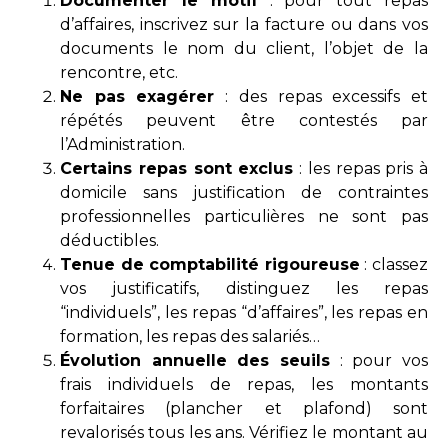
Documenter le motif
: pour tout repas
d’affaires, inscrivez sur la facture ou dans vos
documents le nom du client, l’objet de la
rencontre, etc.
Ne pas exagérer
: des repas excessifs et
répétés peuvent être contestés par
l’Administration.
Certains repas sont exclus
: les repas pris à
domicile sans justification de contraintes
professionnelles particulières ne sont pas
déductibles.
Tenue de comptabilité rigoureuse
: classez
vos justificatifs, distinguez les repas
“individuels”, les repas “d’affaires”, les repas en
formation, les repas des salariés…
Évolution annuelle des seuils
: pour vos
frais individuels de repas, les montants
forfaitaires (plancher et plafond) sont
revalorisés tous les ans. Vérifiez le montant au