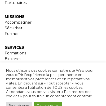
Partenaires
MISSIONS
Accompagner
Sécuriser
Former
SERVICES
Formations
Extranet
Ressources documentaires
Nous utilisons des cookies sur notre site Web pour
vous offrir l'expérience la plus pertinente en
ADHESION
mémorisant vos préférences et en répétant vos
visites. En cliquant sur « Tout accepter », vous
consentez à l'utilisation de TOUS les cookies.
Cependant, vous pouvez visiter « Paramètres des
ACTUALITÉS
cookies » pour fournir un consentement contrôlé.
Mentions Légales
Paramétrage
Tout accepter