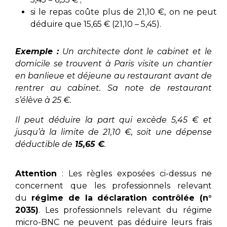
si le repas coûte plus de 21,10 €, on ne peut
déduire que 15,65 € (21,10 – 5,45).
Exemple :
Un architecte dont le cabinet et le
domicile se trouvent à Paris visite un chantier
en banlieue et déjeune au restaurant avant de
rentrer au cabinet. Sa note de restaurant
s’élève à 25 €.
Il peut déduire la part qui excède 5,45 € et
jusqu’à la limite de 21,10 €, soit une dépense
déductible de
15,65 €
.
Attention
: Les règles exposées ci-dessus ne
concernent que les professionnels relevant
du
régime de la déclaration contrôlée (n°
2035)
. Les professionnels relevant du régime
micro-BNC ne peuvent pas déduire leurs frais