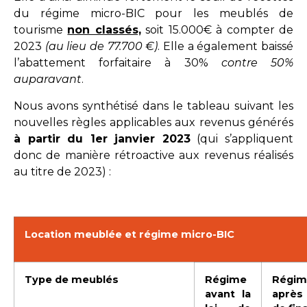
du régime micro-BIC pour les meublés de
tourisme
non classés,
soit 15.000€ à compter de
2023
(au lieu de 77.700 €)
. Elle a également baissé
l’abattement forfaitaire à 30%
contre 50%
auparavant
.
Nous avons synthétisé dans le tableau suivant les
nouvelles règles applicables aux revenus générés
à partir du 1er janvier 2023
(qui s’appliquent
donc de manière rétroactive aux revenus réalisés
au titre de 2023) :
Location meublée et régime micro-BIC
Type de meublés
Régime
Régim
avant la
après 