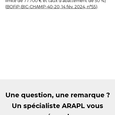
limite de 77.700 € et taux d’abattement de 50 %)
(
BOFiP-BIC-CHAMP-40-20, 14 fév. 2024, n°55
).
Une question, une remarque ?
Un spécialiste ARAPL vous