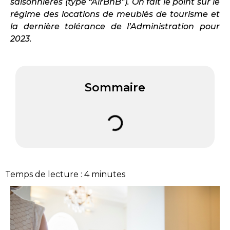
saisonnières (type “AirBnB”). On fait le point sur le
régime des locations de meublés de tourisme et
la dernière tolérance de l’Administration pour
2023.
Sommaire
Temps de lecture :
4
minutes