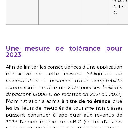
recett
N-1 < 
€
Une mesure de tolérance pour
2023
Afin de limiter les conséquences d’une application
rétroactive de cette mesure
(obligation de
reconstitution a posteriori d’une comptabilité
commerciale au titre de 2023 pour les bailleurs
dépassant 15.000 € de recettes en 2021 ou 2022)
,
l’Administration a admis,
à titre de tolérance
, que
les bailleurs de meublés de tourisme
non classés
puissent continuer à appliquer aux revenus de
2023 l’ancien régime micro-BIC (chiffre d’affaires