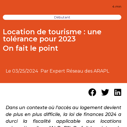
4 mn
Débutant
Location de tourisme : une
tolérance pour 2023
On fait le point
Le
03/25/2024
Par Expert Réseau des ARAPL
Dans un contexte où l’accès au logement devient
de plus en plus difficile, la loi de finances 2024 a
durci la fiscalité applicable aux locations