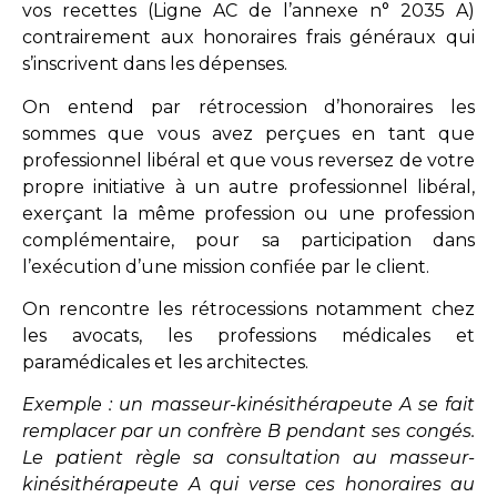
vos recettes (Ligne AC de l’annexe n° 2035 A)
contrairement aux honoraires frais généraux qui
s’inscrivent dans les dépenses.
On entend par rétrocession d’honoraires les
sommes que vous avez perçues en tant que
professionnel libéral et que vous reversez de votre
propre initiative à un autre professionnel libéral,
exerçant la même profession ou une profession
complémentaire, pour sa participation dans
l’exécution d’une mission confiée par le client.
On rencontre les rétrocessions notamment chez
les avocats, les professions médicales et
paramédicales et les architectes.
Exemple : un masseur-kinésithérapeute A se fait
remplacer par un confrère B pendant ses congés.
Le patient règle sa consultation au masseur-
kinésithérapeute A qui verse ces honoraires au