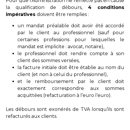
Pour que l’Administration ne remette pas en cause
la qualification de débours,
4 conditions
impératives
doivent être remplies :
un mandat préalable doit avoir été accordé
par le client au professionnel (sauf pour
certaines professions pour lesquelles le
mandat est implicite : avocat, notaire),
le professionnel doit rendre compte à son
client des sommes versées,
la facture initiale doit être établie au nom du
client (et non à celui du professionnel),
et le remboursement par le client doit
exactement correspondre aux sommes
acquittées (refacturation à l’euro l’euro).
Les débours sont exonérés de TVA lorsqu’ils sont
refacturés aux clients.