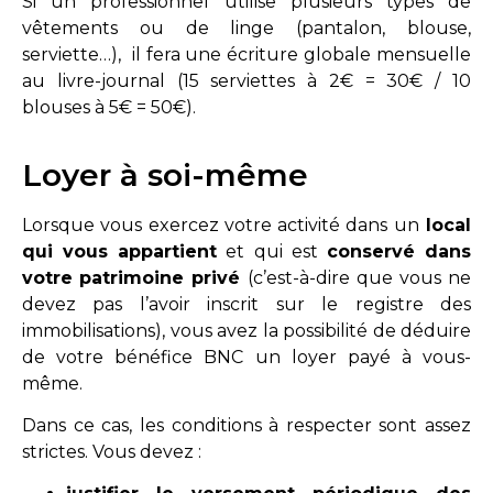
Si un professionnel utilise plusieurs types de
vêtements ou de linge (pantalon, blouse,
serviette…), il fera une écriture globale mensuelle
au livre-journal (15 serviettes à 2€ = 30€ / 10
blouses à 5€ = 50€).
Loyer à soi-même
Lorsque vous exercez votre activité dans un
local
qui vous appartient
et qui est
conservé dans
votre
patrimoine privé
(c’est-à-dire que vous ne
devez pas l’avoir inscrit sur le registre des
immobilisations), vous avez la possibilité de déduire
de votre bénéfice BNC un loyer payé à vous-
même.
Dans ce cas, les conditions à respecter sont assez
strictes. Vous devez :