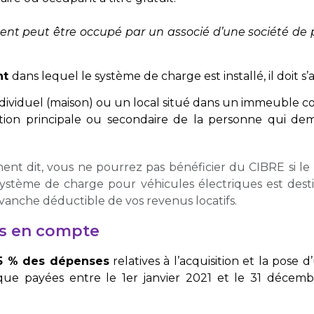
ent peut être occupé par un associé d’une société de 
nt
dans lequel le système de charge est installé, il doit s’a
ividuel (maison) ou un local situé dans un immeuble col
tation principale ou secondaire de la personne qui d
ent dit, vous ne pourrez pas bénéficier du CIBRE si l
système de charge pour véhicules électriques est destin
vanche déductible de vos revenus locatifs.
s en compte
5 % des dépenses
relatives à l’acquisition et la pose
que payées entre le 1er janvier 2021 et le 31 décemb