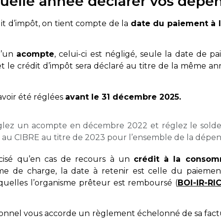
quelle année déclarer vos dépe
it d’impôt, on tient compte de la
date du paiement à l
d’un
acompte
, celui-ci est négligé, seule la date de 
t le crédit d’impôt sera déclaré au titre de la même an
avoir été réglées
avant le 31 décembre 2025.
glez un acompte en décembre 2022 et réglez le solde 
au CIBRE au titre de 2023 pour l’ensemble de la dépen
récisé qu’en cas de recours à un
crédit à la consom
tème de charge, la date à retenir est celle du paieme
quelles l’organisme prêteur est remboursé (
BOI-IR-RIC
onnel vous accorde un règlement échelonné de sa factur