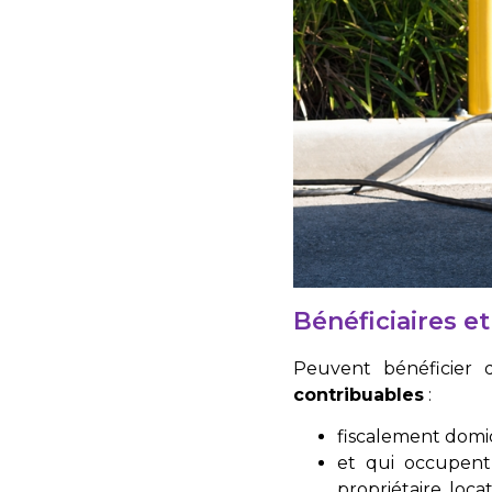
Bénéficiaires 
Peuvent bénéficier 
contribuables
:
fiscalement domici
et qui occupent
propriétaire, loca