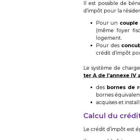
Il est possible de bén
d’impôt pour la réside
Pour un
couple 
(même foyer fis
logement.
Pour des
concu
crédit d’impôt po
Le système de charge i
ter A de l’annexe IV 
des
bornes de r
bornes équivalent
acquises et instal
Calcul du crédi
Le crédit d’impôt est 