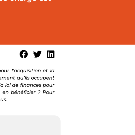
our l’acquisition et la
ement qu’ils occupent
la loi de finances pour
 en bénéficier ? Pour
us.