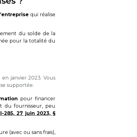
nses ?
’entreprise
qui réalise
paiement du solde de la
née pour la totalité du
en janvier 2023. Vous
se supportée.
mation
pour financer
nt du fournisseur, peu
I-285, 27 juin 2023, §
e (avec ou sans frais),