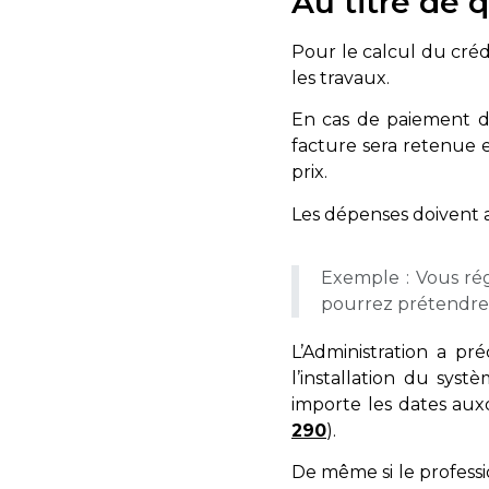
Au titre de 
Pour le calcul du créd
les travaux.
En cas de paiement 
facture sera retenue e
prix.
Les dépenses doivent 
Exemple : Vous ré
pourrez prétendre 
L’Administration a p
l’installation du sys
importe les dates aux
290
).
De même si le professi