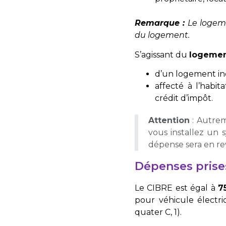
Remarque :
Le logem
du logement.
S’agissant du
logeme
d’un logement ind
affecté à l’habi
crédit d’impôt.
Attention
: Autrem
vous installez un 
dépense sera en re
Dépenses prise
Le CIBRE est égal à
7
pour véhicule électri
quater C, 1).