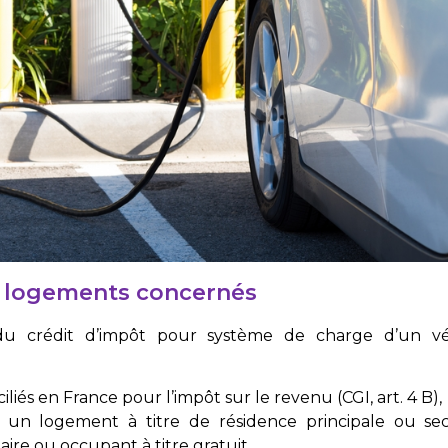
et logements concernés
du crédit d’impôt pour système de charge d’un véh
liés en France pour l’impôt sur le revenu (CGI, art. 4 B),
 un logement à titre de résidence principale ou se
taire ou occupant à titre gratuit.