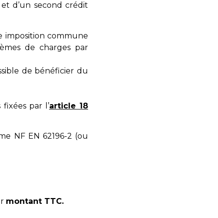
e et d’un second crédit
e imposition commune
stèmes de charges par
sible de bénéficier du
fixées par l’
article 18
rme NF EN 62196-2 (ou
ur
montant TTC.