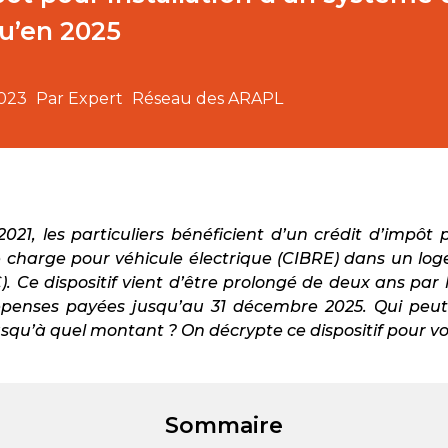
u’en 2025
2023
Par Expert
Réseau des ARAPL
2021, les particuliers bénéficient d’un crédit d’impôt p
 charge pour véhicule électrique (CIBRE) dans un log
C
). Ce dispositif vient d’être prolongé de deux ans par 
dépenses payées jusqu’au 31 décembre 2025. Qui peut
usqu’à quel montant ? On décrypte ce dispositif pour vo
Sommaire