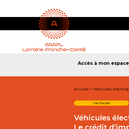
Accès à mon espac
Accueil
>
Véhicules électriq
Vie Fiscale
Véhicules élec
Le crédit d’im