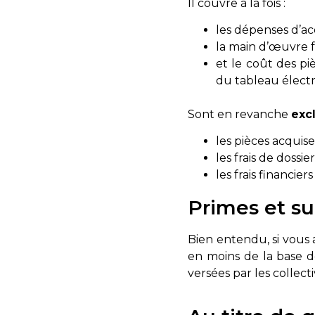
Il couvre à la fois :
les dépenses d’ac
la main d’œuvre f
et le coût des pi
du tableau électri
Sont en revanche
exc
les pièces acquis
les frais de dossie
les frais financie
Primes et s
Bien entendu, si vous 
en moins de la base d
versées par les collectiv