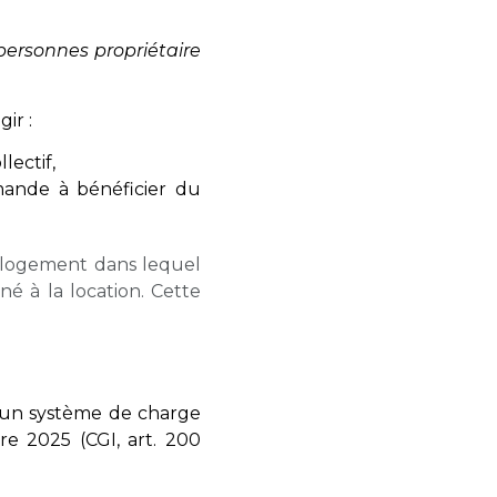
personnes propriétaire
gir :
lectif,
emande à bénéficier du
e logement dans lequel
é à la location. Cette
 d’un système de charge
re 2025 (CGI, art. 200