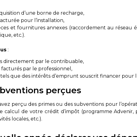
quisition d’une borne de recharge,
acturée pour l’installation,
èces et fournitures annexes (raccordement au réseau él
que, etc.).
lus
:
es directement par le contribuable,
r facturés par le professionnel,
rs tels que des intérêts d’emprunt souscrit financer pour l
ubventions perçues
avez perçu des primes ou des subventions pour l’opérati
e calcul de votre crédit d’impôt (programme Advenir,
ités locales, etc.).