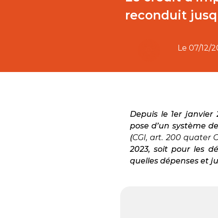
reconduit jusq
Le
07/12/
Depuis le 1er janvier 
pose d’un système de
(
CGI, art. 200 quater 
2023, soit pour les 
quelles dépenses et j