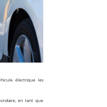
icule électrique les
condaire, en tant que