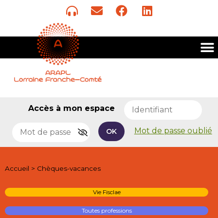
Accès à mon espace
Mot de passe oublié
OK
Accueil
>
Chèques-vacances
Vie Fisclae
Toutes professions