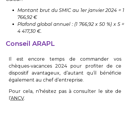
Montant brut du SMIC au 1er janvier 2024 = 1
766,92 €
Plafond global annuel : (1 766,92 x 50 %) x 5 =
4 417,30 €.
Conseil ARAPL​
Il est encore temps de commander vos
chèques-vacances 2024 pour profiter de ce
dispositif avantageux, d’autant qu’il bénéficie
également au chef d’entreprise.
Pour cela, n’hésitez pas à consulter le site de
l
’
ANCV
.