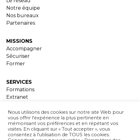
Le réseau
Notre équipe
Nos bureaux
Partenaires
MISSIONS
Accompagner
Sécuriser
Former
SERVICES
Formations
Extranet
Ressources documentaires
Nous utilisons des cookies sur notre site Web pour
vous offrir l'expérience la plus pertinente en
ADHESION
mémorisant vos préférences et en répétant vos
visites. En cliquant sur « Tout accepter », vous
consentez à l'utilisation de TOUS les cookies.