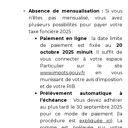
Absence de mensualisation :
Si vous
n’êtes pas mensualisé, vous avez
plusieurs possibilités pour payer votre
taxe foncière 2025 :
Paiement en ligne
: la date limite
de paiement est fixée au
20
octobre 2025 minuit
. Il suffit de
vous connecter à votre espace
Particulier sur le site
www.impots.gouv.fr
en vous
munissant de votre avis d’imposition
et de votre RIB.
Prélèvement automatique à
l’échéance
: Vous devez adhérer
au plus tard le 30 septembre 2025
pour ce mode de paiement (la
procédure est
expliquée ici
). La
somme est prélevée sur votre