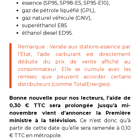
essence (SP95, SP98-E5, SP95-E10),
gaz de pétrole liquéfié (GPL),
gaz naturel véhicule (GNV),
superéthanol E85
éthanol diesel ED95.
Remarque : Versée aux stations-essence par
l’État, l’aide carburant est directement
déduite du prix de vente affiché au
consommateur. Elle se cumule avec les
remises que peuvent accorder certains
distributeurs (comme TotalEnergies).
Bonne nouvelle pour nos lecteurs, l’aide de
0,30 € TTC sera prolongée jusqu’à mi-
novembre vient d’annoncer la Première
ministre à la télévision.
Ce n’est donc qu’à
partir de cette date qu’elle sera ramenée à 0,10
€ TTC en métropole.