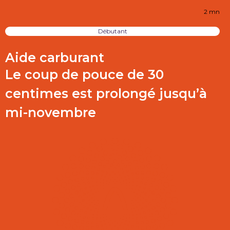
2 mn
Débutant
Aide carburant
Le coup de pouce de 30
centimes est prolongé jusqu’à
mi-novembre