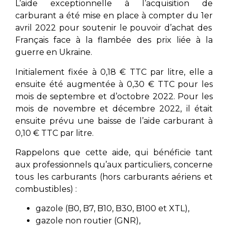
L’aide exceptionnelle à l’acquisition de
carburant a été mise en place à compter du 1
er
avril 2022 pour soutenir le pouvoir d’achat des
Français face à la flambée des prix liée à la
guerre en Ukraine.
Initialement fixée à 0,18 € TTC par litre, elle a
ensuite été augmentée à 0,30 € TTC pour les
mois de septembre et d’octobre 2022. Pour les
mois de novembre et décembre 2022, il était
ensuite prévu une baisse de l’aide carburant à
0,10 € TTC par litre.
Rappelons que cette aide, qui bénéficie tant
aux professionnels qu’aux particuliers, concerne
tous les carburants (hors carburants aériens et
combustibles) :
gazole (B0, B7, B10, B30, B100 et XTL),
gazole non routier (GNR),