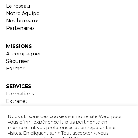
Le réseau
Notre équipe
Nos bureaux
Partenaires
MISSIONS
Accompagner
Sécuriser
Former
SERVICES
Formations
Extranet
Ressources documentaires
Nous utilisons des cookies sur notre site Web pour
vous offrir l'expérience la plus pertinente en
ADHESION
mémorisant vos préférences et en répétant vos
visites. En cliquant sur « Tout accepter », vous